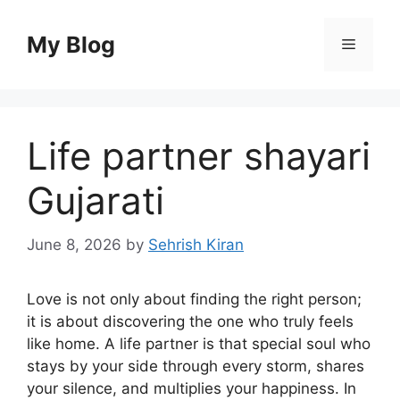
Skip
to
My Blog
Menu
content
Life partner shayari
Gujarati
June 8, 2026
by
Sehrish Kiran
Love is not only about finding the right person;
it is about discovering the one who truly feels
like home. A life partner is that special soul who
stays by your side through every storm, shares
your silence, and multiplies your happiness. In