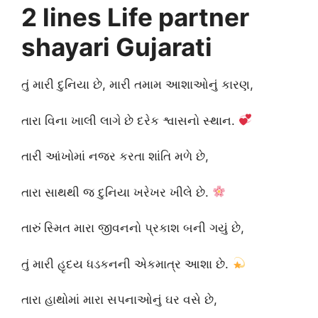
2 lines Life partner
shayari Gujarati
તું મારી દુનિયા છે, મારી તમામ આશાઓનું કારણ,
તારા વિના ખાલી લાગે છે દરેક શ્વાસનો સ્થાન.
તારી આંખોમાં નજર કરતા શાંતિ મળે છે,
તારા સાથથી જ દુનિયા ખરેખર ખીલે છે.
તારું સ્મિત મારા જીવનનો પ્રકાશ બની ગયું છે,
તું મારી હૃદય ધડકનની એકમાત્ર આશા છે.
તારા હાથોમાં મારા સપનાઓનું ઘર વસે છે,