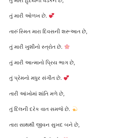
તું મારી હૃદયની ધડકન છે,
તું મારી ઓળખ છે.
તારું સ્મિત મારા દિવસની શરૂઆત છે,
તું મારી ખુશીનો સ્ત્રોત છે.
તું મારી આત્માનો પ્રિય ભાગ છે,
તું પ્રેમનો મધુર સંગીત છે.
તારી આંખોમાં શાંતિ મળે છે,
તું દિલની દરેક વાત સમજે છે.
તારા સાથથી જીવન સુખદ બને છે,