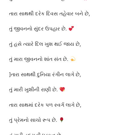
તારા સાથથી દરેક દિવસ તહેવાર બને છે,
તું જીવનનો સુંદર ઉપહાર છે.
તું હસે ત્યારે દિલ ખુશ થઈ જાય છે,
તું મારા જીવનનો શાંત સંત છે.
]તારા સાથથી દુનિયા રંગીન લાગે છે,
તું મારી ખુશીની રાણી છે.
તારા સાથમાં દરેક પળ સ્વર્ગ લાગે છે,
તું પ્રેમનો સાચો રૂપ છે.