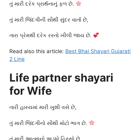
તું મારી દરેક પ્રાર્થનાનું ફળ છે.
તું મારી જિંદગીની સૌથી સુંદર વાર્તા છે,
તારા પ્રેમથી દરેક રસ્તો ખીલી જાય છે.
Read also this article:
Best Bhai Shayari Gujarati
2 Line
Life partner shayari
for Wife
તારી હાસ્યમાં મારી ખુશી વસે છે,
તું મારી જિંદગીનો સૌથી મોટો ભાગ છે.
તું મારી આત્માનો અડધો હિસ્સો છે,