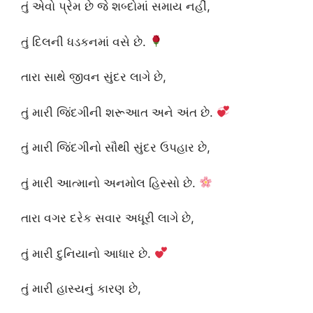
તું એવો પ્રેમ છે જે શબ્દોમાં સમાય નહીં,
તું દિલની ધડકનમાં વસે છે.
તારા સાથે જીવન સુંદર લાગે છે,
તું મારી જિંદગીની શરૂઆત અને અંત છે.
તું મારી જિંદગીનો સૌથી સુંદર ઉપહાર છે,
તું મારી આત્માનો અનમોલ હિસ્સો છે.
તારા વગર દરેક સવાર અધૂરી લાગે છે,
તું મારી દુનિયાનો આધાર છે.
તું મારી હાસ્યનું કારણ છે,