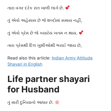
તારા વગર દરેક રાત ખાલી લાગે છે.
તું એવો અહેસાસ છે જે શબ્દોમાં સમાય નહીં,
તું એવો પ્રેમ છે જે ક્યારેય ખતમ ન થાય.
તારા પ્રેમથી દિલ ખુશીઓથી ભરાઈ જાય છે,
Read also this article:
Indian Army Attitude
Shayari in English
Life partner shayari
for Husband
તું મારી દુનિયાનો આધાર છે.