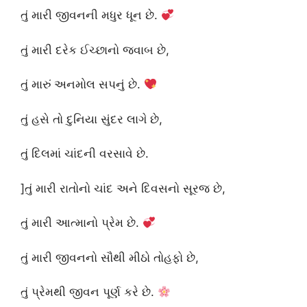
તું મારી જીવનની મધુર ધૂન છે.
તું મારી દરેક ઈચ્છાનો જવાબ છે,
તું મારું અનમોલ સપનું છે.
તું હસે તો દુનિયા સુંદર લાગે છે,
તું દિલમાં ચાંદની વરસાવે છે.
]તું મારી રાતોનો ચાંદ અને દિવસનો સૂરજ છે,
તું મારી આત્માનો પ્રેમ છે.
તું મારી જીવનનો સૌથી મીઠો તોહફો છે,
તું પ્રેમથી જીવન પૂર્ણ કરે છે.