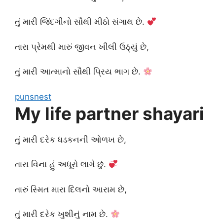
તું મારી જિંદગીનો સૌથી મીઠો સંગાથ છે.
તારા પ્રેમથી મારું જીવન ખીલી ઉઠ્યું છે,
તું મારી આત્માનો સૌથી પ્રિય ભાગ છે.
punsnest
My life partner shayari
તું મારી દરેક ધડકનની ઓળખ છે,
તારા વિના હું અધૂરો લાગે છું.
તારું સ્મિત મારા દિલનો આરામ છે,
તું મારી દરેક ખુશીનું નામ છે.