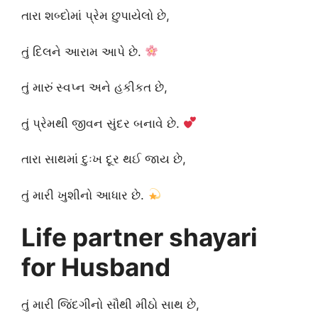
તારા શબ્દોમાં પ્રેમ છુપાયેલો છે,
તું દિલને આરામ આપે છે.
તું મારું સ્વપ્ન અને હકીકત છે,
તું પ્રેમથી જીવન સુંદર બનાવે છે.
તારા સાથમાં દુઃખ દૂર થઈ જાય છે,
તું મારી ખુશીનો આધાર છે.
Life partner shayari
for Husband
તું મારી જિંદગીનો સૌથી મીઠો સાથ છે,