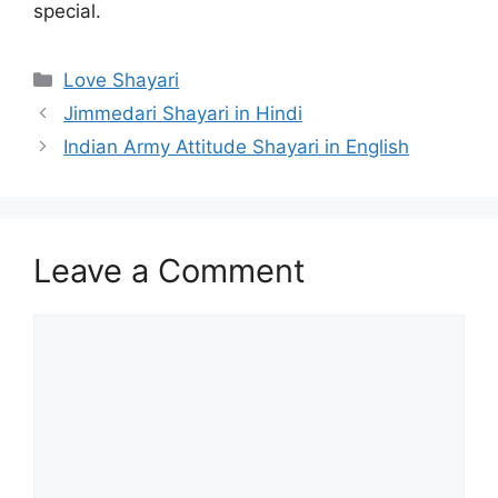
special.
Categories
Love Shayari
Jimmedari Shayari in Hindi
Indian Army Attitude Shayari in English
Leave a Comment
Comment