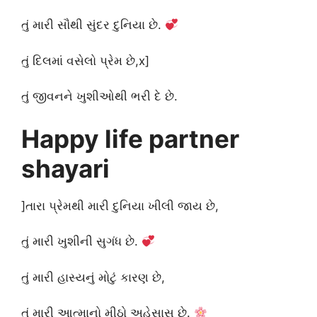
તું મારી સૌથી સુંદર દુનિયા છે.
તું દિલમાં વસેલો પ્રેમ છે,x]
તું જીવનને ખુશીઓથી ભરી દે છે.
Happy life partner
shayari
]તારા પ્રેમથી મારી દુનિયા ખીલી જાય છે,
તું મારી ખુશીની સુગંધ છે.
તું મારી હાસ્યનું મોટું કારણ છે,
તું મારી આત્માનો મીઠો અહેસાસ છે.