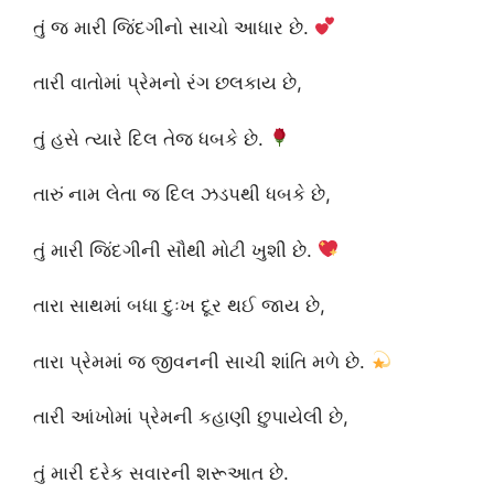
તું જ મારી જિંદગીનો સાચો આધાર છે.
તારી વાતોમાં પ્રેમનો રંગ છલકાય છે,
તું હસે ત્યારે દિલ તેજ ધબકે છે.
તારું નામ લેતા જ દિલ ઝડપથી ધબકે છે,
તું મારી જિંદગીની સૌથી મોટી ખુશી છે.
તારા સાથમાં બધા દુઃખ દૂર થઈ જાય છે,
તારા પ્રેમમાં જ જીવનની સાચી શાંતિ મળે છે.
તારી આંખોમાં પ્રેમની કહાણી છુપાયેલી છે,
તું મારી દરેક સવારની શરૂઆત છે.