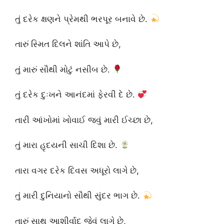
તું દરેક ક્ષણને પ્રેમથી ભરપૂર બનાવે છે.
તારું સ્મિત દિલને શાંતિ આપે છે,
તું મારું સૌથી મોટું નસીબ છે.
તું દરેક દુઃખને આનંદમાં ફેરવી દે છે.
તારી આંખોમાં ખોવાઈ જવું મારી ઈચ્છા છે,
તું મારા હૃદયની સાચી દિશા છે.
તારા વગર દરેક દિવસ અધૂરો લાગે છે,
તું મારી દુનિયાનો સૌથી સુંદર ભાગ છે.
તારું સાથ આશીર્વાદ જેવું લાગે છે,