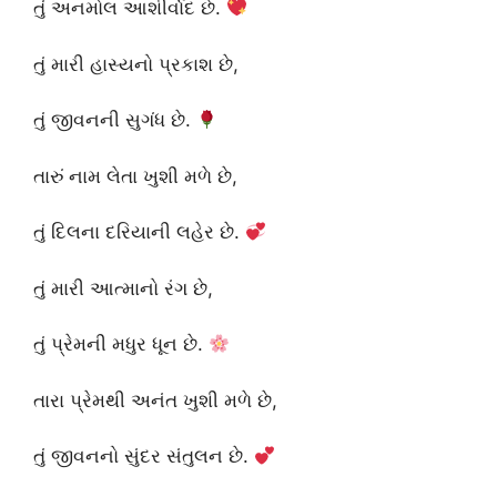
તું અનમોલ આશીર્વાદ છે.
તું મારી હાસ્યનો પ્રકાશ છે,
તું જીવનની સુગંધ છે.
તારું નામ લેતા ખુશી મળે છે,
તું દિલના દરિયાની લહેર છે.
તું મારી આત્માનો રંગ છે,
તું પ્રેમની મધુર ધૂન છે.
તારા પ્રેમથી અનંત ખુશી મળે છે,
તું જીવનનો સુંદર સંતુલન છે.