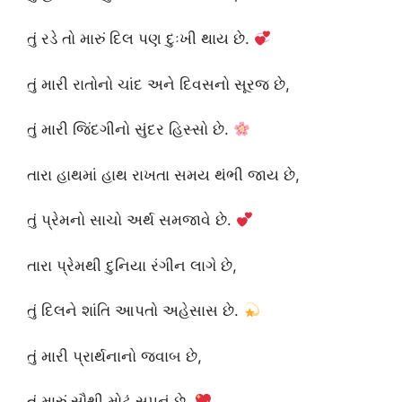
તું રડે તો મારું દિલ પણ દુઃખી થાય છે.
તું મારી રાતોનો ચાંદ અને દિવસનો સૂરજ છે,
તું મારી જિંદગીનો સુંદર હિસ્સો છે.
તારા હાથમાં હાથ રાખતા સમય થંભી જાય છે,
તું પ્રેમનો સાચો અર્થ સમજાવે છે.
તારા પ્રેમથી દુનિયા રંગીન લાગે છે,
તું દિલને શાંતિ આપતો અહેસાસ છે.
તું મારી પ્રાર્થનાનો જવાબ છે,
તું મારું સૌથી મોટું સપનું છે.