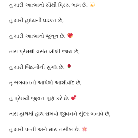
તું મારી આત્માનો સૌથી પ્રિય ભાગ છે.
તું મારી હૃદયની ધડકન છે,
તું મારી આત્માનો જુનૂન છે.
તારા પ્રેમથી વસંત ખીલી જાય છે,
તું મારી જિંદગીની સુગંધ છે.
તું ભગવાનનો આપેલો આશીર્વાદ છે,
તું પ્રેમથી જીવન પૂર્ણ કરે છે.
તારા હાથમાં હાથ રાખવો જીવનને સુંદર બનાવે છે,
તું મારી પત્ની અને મારું નસીબ છે.