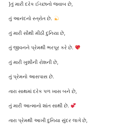
]તું મારી દરેક ઈચ્છાનો જવાબ છે,
તું આનંદનો સ્ત્રોત છે.
તું મારી સૌથી મીઠી દુનિયા છે,
તું જીવનને પ્રેમથી ભરપૂર કરે છે.
તું મારી ખુશીની રોશની છે,
તું પ્રેમનો આસપાસ છે.
તારા સાથમાં દરેક પળ ખાસ બને છે,
તું મારી આત્માનો શાંત સાથી છે.
તારા પ્રેમથી આખી દુનિયા સુંદર લાગે છે,