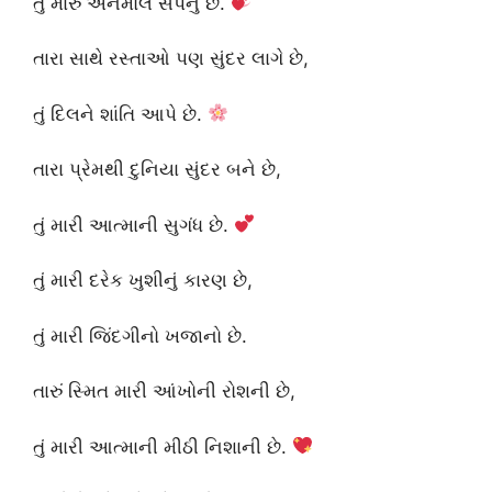
તું મારું અનમોલ સપનું છે.
તારા સાથે રસ્તાઓ પણ સુંદર લાગે છે,
તું દિલને શાંતિ આપે છે.
તારા પ્રેમથી દુનિયા સુંદર બને છે,
તું મારી આત્માની સુગંધ છે.
તું મારી દરેક ખુશીનું કારણ છે,
તું મારી જિંદગીનો ખજાનો છે.
તારું સ્મિત મારી આંખોની રોશની છે,
તું મારી આત્માની મીઠી નિશાની છે.