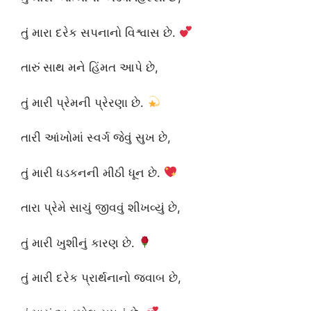
તું મારા દરેક સપનાનો વિશ્વાસ છે.
તારું સાથ મને હિંમત આપે છે,
તું મારી પ્રેમની પ્રેરણા છે.
તારી આંખોમાં સ્વર્ગ જેવું સુખ છે,
તું મારી ધડકનની મીઠી ધૂન છે.
તારા પ્રેમે સાચું જીવવું શીખવ્યું છે,
તું મારી ખુશીનું કારણ છે.
તું મારી દરેક પ્રાર્થનાનો જવાબ છે,