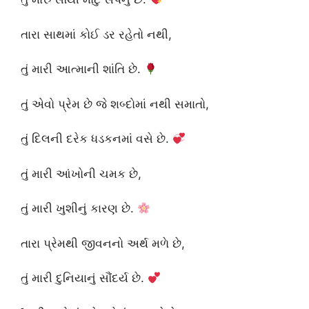
તારા સાથમાં કોઈ ડર રહેતો નથી,
તું મારી આત્માની શાંતિ છે.
તું એવો પ્રેમ છે જે શબ્દોમાં નથી સમાતો,
તું દિલની દરેક ધડકનમાં વસે છે.
તું મારી આંખોની ચમક છે,
તું મારી ખુશીનું કારણ છે.
તારા પ્રેમથી જીવનનો અર્થ મળે છે,
તું મારી દુનિયાનું સૌંદર્ય છે.