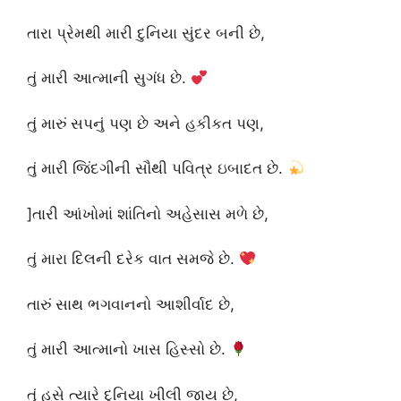
તારા પ્રેમથી મારી દુનિયા સુંદર બની છે,
તું મારી આત્માની સુગંધ છે.
તું મારું સપનું પણ છે અને હકીકત પણ,
તું મારી જિંદગીની સૌથી પવિત્ર ઇબાદત છે.
]તારી આંખોમાં શાંતિનો અહેસાસ મળે છે,
તું મારા દિલની દરેક વાત સમજે છે.
તારું સાથ ભગવાનનો આશીર્વાદ છે,
તું મારી આત્માનો ખાસ હિસ્સો છે.
તું હસે ત્યારે દુનિયા ખીલી જાય છે,