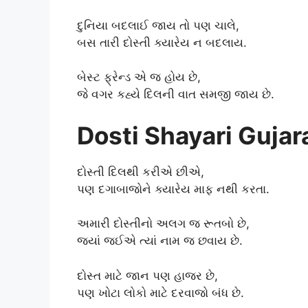
દુનિયા બદલાઈ જાય તો પણ ચાલે,
બસ તારી દોસ્તી ક્યારેય ન બદલાય.
બેસ્ટ ફ્રેન્ડ એ જ હોય છે,
જે વગર કહ્યે દિલની વાત સમજી જાય છે.
Dosti Shayari Gujara
દોસ્તી દિલથી કરીએ છીએ,
પણ દગાબાજોને ક્યારેય માફ નથી કરતા.
અમારી દોસ્તીનો અલગ જ રૂતબો છે,
જ્યાં જઈએ ત્યાં નામ જ છવાય છે.
દોસ્ત માટે જાન પણ હાજર છે,
પણ ખોટા લોકો માટે દરવાજો બંધ છે.