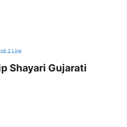
ndi 2 Line
p Shayari Gujarati