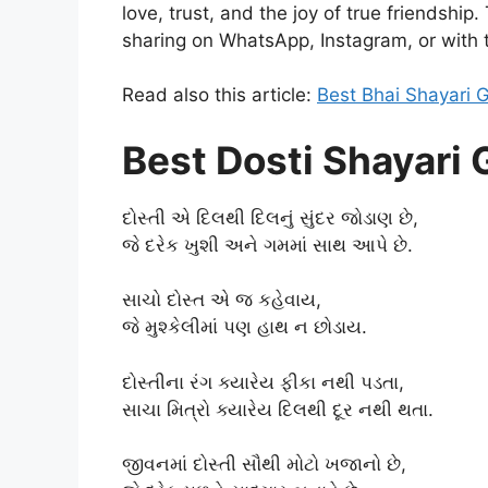
love, trust, and the joy of true friendship
sharing on WhatsApp, Instagram, or with 
Read also this article:
Best Bhai Shayari G
Best Dosti Shayari G
દોસ્તી એ દિલથી દિલનું સુંદર જોડાણ છે,
જે દરેક ખુશી અને ગમમાં સાથ આપે છે.
સાચો દોસ્ત એ જ કહેવાય,
જે મુશ્કેલીમાં પણ હાથ ન છોડાય.
દોસ્તીના રંગ ક્યારેય ફીકા નથી પડતા,
સાચા મિત્રો ક્યારેય દિલથી દૂર નથી થતા.
જીવનમાં દોસ્તી સૌથી મોટો ખજાનો છે,