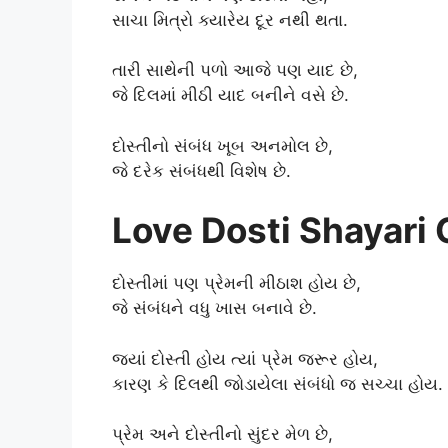
સાચા મિત્રો ક્યારેય દૂર નથી થતા.
તારી સાથેની પળો આજે પણ યાદ છે,
જે દિલમાં મીઠી યાદ બનીને વસે છે.
દોસ્તીનો સંબંધ ખૂબ અનમોલ છે,
જે દરેક સંબંધથી વિશેષ છે.
Love Dosti Shayari 
દોસ્તીમાં પણ પ્રેમની મીઠાશ હોય છે,
જે સંબંધને વધુ ખાસ બનાવે છે.
જ્યાં દોસ્તી હોય ત્યાં પ્રેમ જરૂર હોય,
કારણ કે દિલથી જોડાયેલા સંબંધો જ સચ્ચા હોય.
પ્રેમ અને દોસ્તીનો સુંદર મેળ છે,