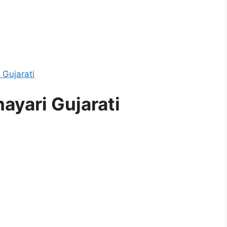
 Gujarati
hayari Gujarati