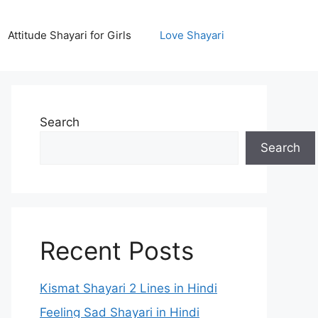
Attitude Shayari for Girls
Love Shayari
Search
Search
Recent Posts
Kismat Shayari 2 Lines in Hindi
Feeling Sad Shayari in Hindi